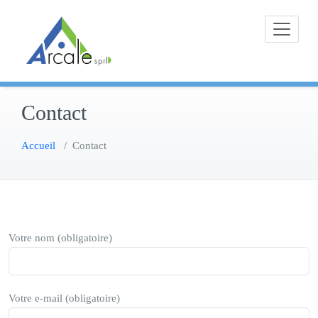
Skip
to
content
Contact
Accueil
/
Contact
Votre nom (obligatoire)
Votre e-mail (obligatoire)